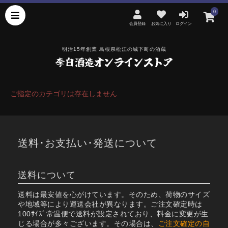
0
会員登録
お気に入り
ログイン
明治15年創業 島根県松江の城下町の酒蔵
ご指定のカテゴリは存在しません
送料･お支払い･発送について
送料について
送料は最安値を心がけています。そのため、荷物のサイズ
や地域等により運送会社が異なります。ご注文確定時は
100ｻｲｽﾞ常温便で送料が設定されており、料金に変更が生
じる場合が多々ございます。その場合は、
ご注文確定の自