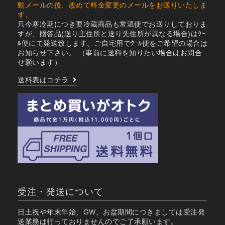
動メールの後、改めて料金変更のメールをお送りいたしま
す。
只今寒冷期につき要冷蔵商品も常温便でお送りしておりま
すが、贈答品(送り主住所と送り先住所が異なる場合)はｸｰ
ﾙ便にて発送致します。ご自宅用でｸｰﾙ便をご希望の場合は
お知らせ下さい。
（事前に送料を知りたい場合はお問合
せ願います）
送料表はコチラ
受注・発送について
日土祝や年末年始、GW、お盆期間につきましては受注発
送業務は行っておりませんのでご了承願います。