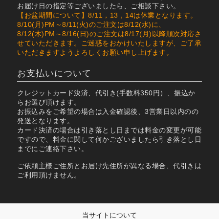
お届け日の指定等ございましたら、ご相談下さい。
【お盆期間について】8/11，13，14は休業となります。
8/10(月)PM～8/11(火)のご注文は8/12(水)に、
8/12(木)PM～8/16(日)のご注文は8/17(月)以降順次対応さ
せていただきます。ご迷惑をおかけいたしますが、ご了承
いただきますようよろしくお願い申し上げます。
お支払いについて
クレジットカード決済、代引き(手数料350円）、振込か
らお選び頂けます。
お振込みをご希望の場合は入金確認後、3営業日以内のの
発送となります。
カード決済の場合は引き落とし日までは料金の変更が可能
ですので、料金に関して何かございましたら引き落とし日
までにご連絡下さい。
ご依頼主様ご住所とお届け先住所が異なる場合、代引きは
ご利用頂けません。
当サイトについて