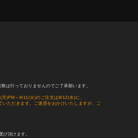
業務は行っておりませんのでご了承願います。
)PM～8/11(火)のご注文は8/12(水)に、
次対応させていただきます。ご迷惑をおかけいたしますが、ご
お選び頂けます。