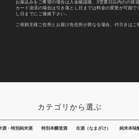
お振込みをご希望の場合は入金確認後、3営業日以内のの発
カード決済の場合は引き落とし日までは料金の変更が可能で
し日までにご連絡下さい。
ご依頼主様ご住所とお届け先住所が異なる場合、代引きはご
カテゴリから選ぶ
米酒・特別純米酒
特別本醸造酒
生酒（なまざけ）
純米本味