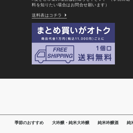
料を知りたい場合はお問合せ願います）
送料表はコチラ
季節のおすすめ
大吟醸・純米大吟醸
純米吟醸酒
純