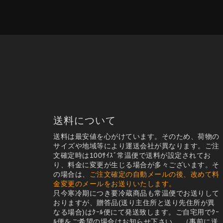
送料について
送料は最安値を心がけています。そのため、荷物の
サイズや地域等により運送会社が異なります。ご注
文確定時は100ｻｲｽﾞ常温便で送料が設定されてお
り、料金に変更が生じる場合が多々ございます。そ
の場合は、
ご注文確定の自動メールの後、改めて料
金変更のメールをお送りいたします。
只今寒冷期につき要冷蔵商品も常温便でお送りして
おりますが、贈答品(送り主住所と送り先住所が異
なる場合)はｸｰﾙ便にて発送致します。ご自宅用でｸｰ
ﾙ便をご希望の場合はお知らせ下さい。
（事前に送