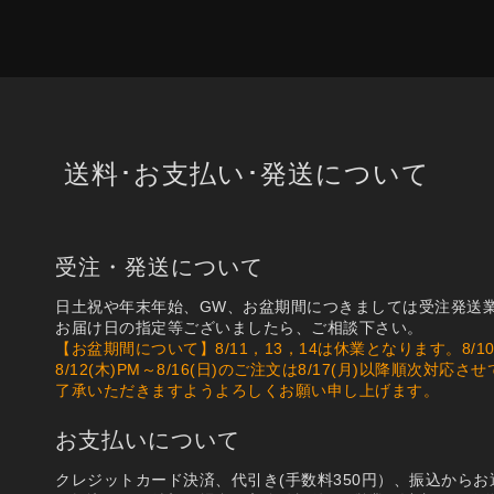
送料･お支払い･発送について
受注・発送について
日土祝や年末年始、GW、お盆期間につきましては受注発送
お届け日の指定等ございましたら、ご相談下さい。
【お盆期間について】8/11，13，14は休業となります。8/10(月
8/12(木)PM～8/16(日)のご注文は8/17(月)以降順
了承いただきますようよろしくお願い申し上げます。
お支払いについて
クレジットカード決済、代引き(手数料350円）、振込から