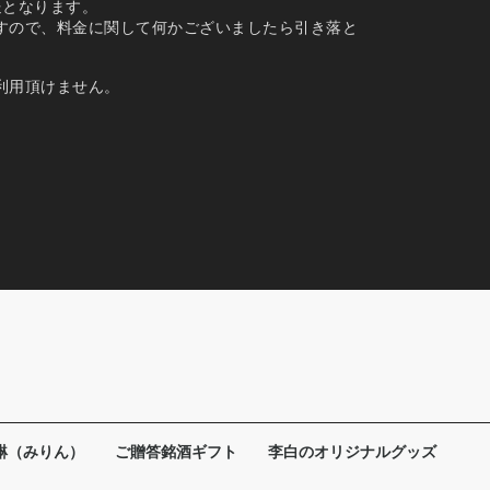
送となります。
すので、料金に関して何かございましたら引き落と
利用頂けません。
醂（みりん）
ご贈答銘酒ギフト
李白のオリジナルグッズ