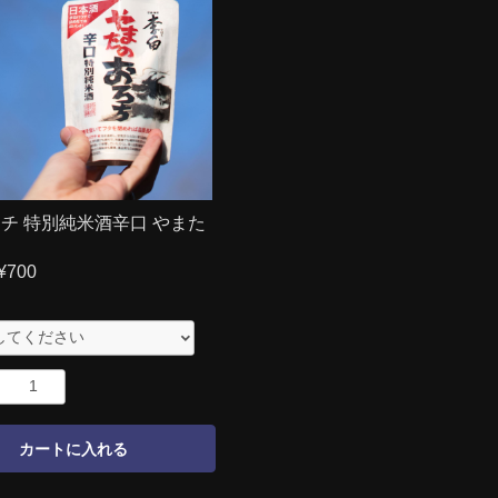
チ 特別純米酒辛口 やまた
ち
¥700
カートに入れる