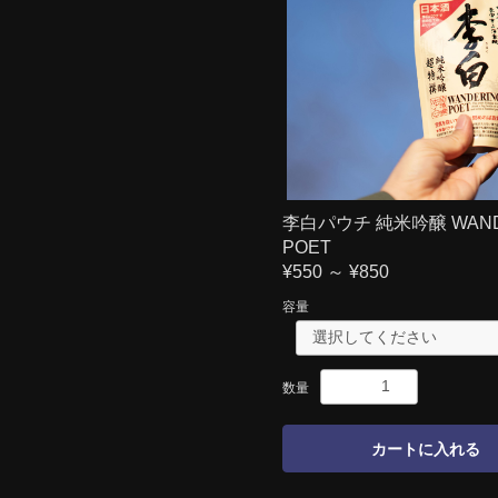
李白パウチ 純米吟醸 WAND
POET
¥550 ～ ¥850
容量
数量
カートに入れる