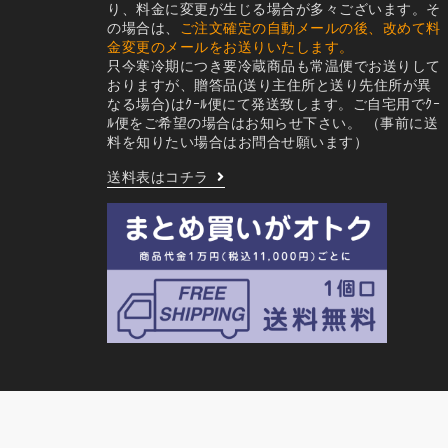
り、料金に変更が生じる場合が多々ございます。そ
の場合は、
ご注文確定の自動メールの後、改めて料
金変更のメールをお送りいたします。
只今寒冷期につき要冷蔵商品も常温便でお送りして
おりますが、贈答品(送り主住所と送り先住所が異
なる場合)はｸｰﾙ便にて発送致します。ご自宅用でｸｰ
ﾙ便をご希望の場合はお知らせ下さい。
（事前に送
料を知りたい場合はお問合せ願います）
送料表はコチラ