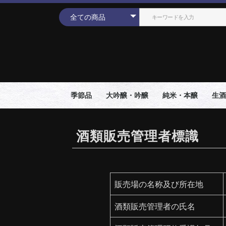
季節品
大吟醸・吟醸
純米・本醸
生酒
酒類販売管理者標識
販売場の名称及び所在地
酒類販売管理者の氏名