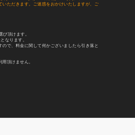
次対応させていただきます。ご迷惑をおかけいたしますが、ご
お選び頂けます。
送となります。
すので、料金に関して何かございましたら引き落と
利用頂けません。