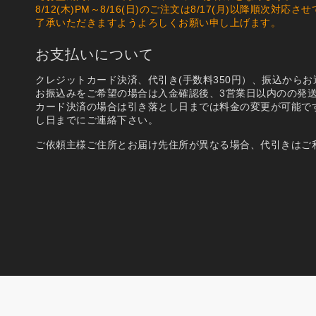
8/12(木)PM～8/16(日)のご注文は8/17(月)以降順
了承いただきますようよろしくお願い申し上げます。
お支払いについて
クレジットカード決済、代引き(手数料350円）、振込から
お振込みをご希望の場合は入金確認後、3営業日以内のの発
カード決済の場合は引き落とし日までは料金の変更が可能で
し日までにご連絡下さい。
ご依頼主様ご住所とお届け先住所が異なる場合、代引きはご