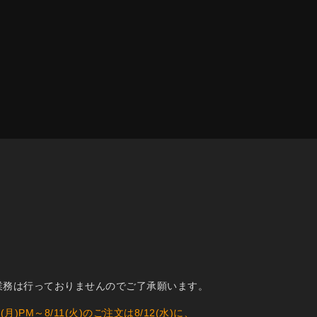
業務は行っておりませんのでご了承願います。
)PM～8/11(火)のご注文は8/12(水)に、