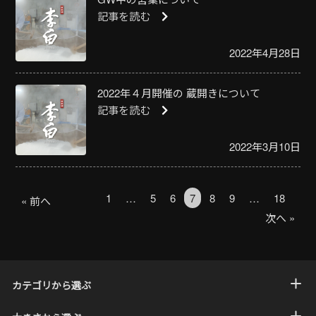
記事を読む
2022年4月28日
2022年４月開催の 蔵開きについて
記事を読む
2022年3月10日
1
…
5
6
7
8
9
…
18
« 前へ
次へ »
カテゴリから選ぶ