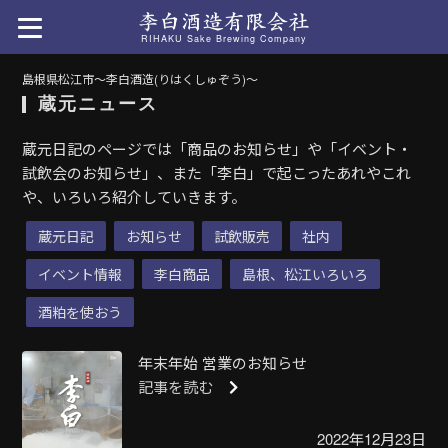
RIHAKU Sake Brewing Company
島根県松江市〜李白酒造(りはくしゅぞう)〜
蔵元ニュース
蔵元日記のページでは「商品のお知らせ」や「イベント・
試飲会のお知らせ」、また「李白」で起こったあれやこれ
や、いろいろ紹介していきます。
蔵元日記
お知らせ
試飲販売
社内
イベント情報
李白商品
島根、松江いろいろ
酒粕を使おう
年末年始 営業のお知らせ
記事を読む
2022年12月23日