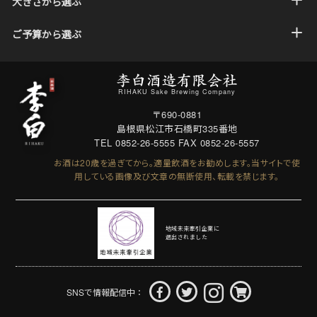
大きさから選ぶ
ご予算から選ぶ
RIHAKU Sake Brewing Company
〒690-0881
島根県松江市石橋町335番地
TEL 0852-26-5555
FAX 0852-26-5557
お酒は20歳を過ぎてから。適量飲酒をお勧めします。
当サイトで使
用している画像及び文章の無断使用、転載を禁じます。
地域未来牽引企業に
選出されました
SNSで情報配信中：