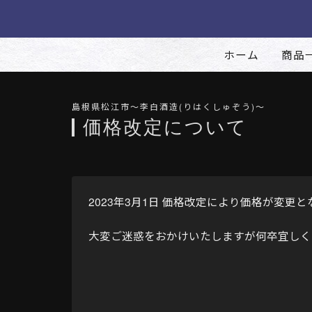
ホーム
商品
島根県松江市〜李白酒造(りはくしゅぞう)〜
価格改定について
2023年3月1日 価格改定により価格が変更
大変ご迷惑をおかけいたしますが何卒宜しく