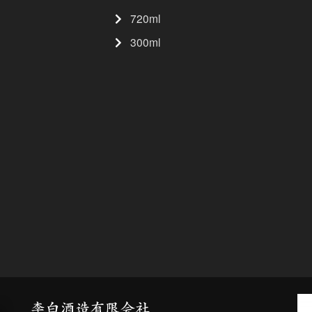
720ml
300ml