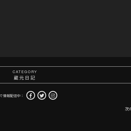
CATEGORY
蔵元日記
Sで情報配信中：
次