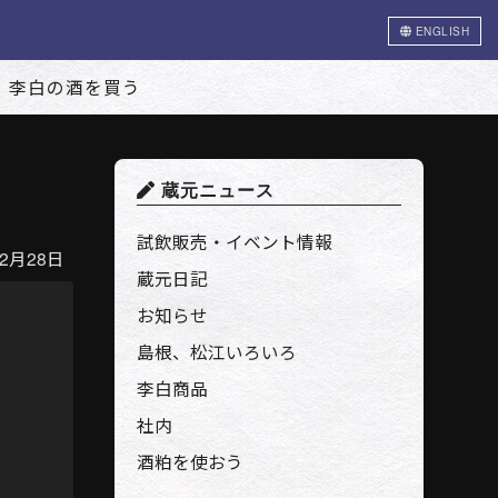
ENGLISH
李白の酒を買う
蔵元ニュース
試飲販売・イベント情報
2月28日
蔵元日記
お知らせ
島根、松江いろいろ
李白商品
社内
酒粕を使おう