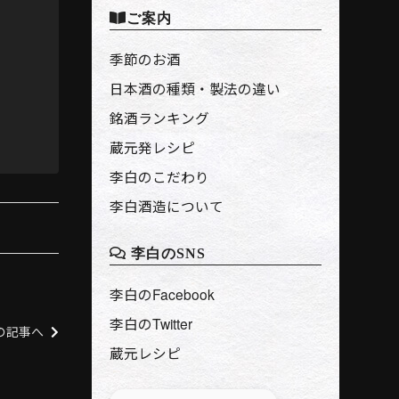
ご案内
季節のお酒
日本酒の種類・製法の違い
銘酒ランキング
蔵元発レシピ
李白のこだわり
李白酒造について
李白のSNS
李白のFacebook
李白のTwitter
の記事へ
蔵元レシピ