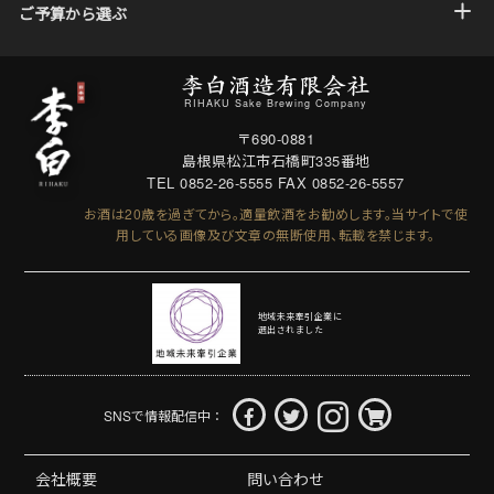
ご予算から選ぶ
RIHAKU Sake Brewing Company
〒690-0881
島根県松江市石橋町335番地
TEL 0852-26-5555
FAX 0852-26-5557
お酒は20歳を過ぎてから。適量飲酒をお勧めします。
当サイトで使
用している画像及び文章の無断使用、転載を禁じます。
地域未来牽引企業に
選出されました
SNSで情報配信中：
会社概要
問い合わせ