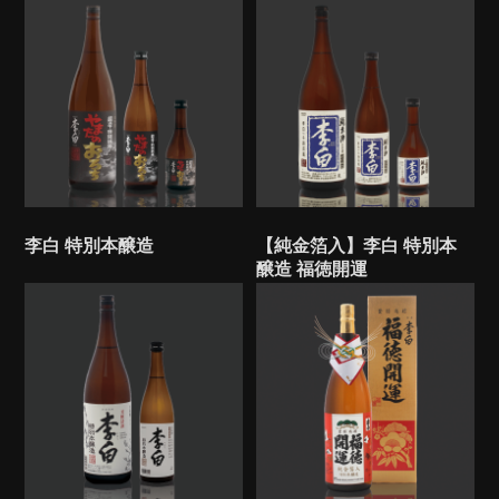
李白 特別本醸造
【純金箔入】李白 特別本
醸造 福徳開運