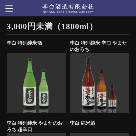
RIHAKU Sake Brewing Company
3,000円未満（1800ml）
李白 特別純米酒
李白 特別純米 辛口 やまた
のおろち
李白 特別純米 やまたのお
李白 純米酒
ろち 超辛口