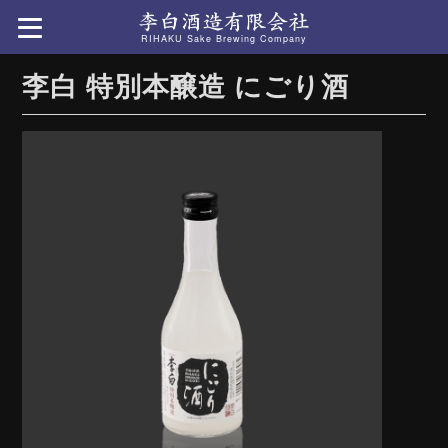
RIHAKU Sake Brewing Company
李白 特別本醸造 にごり酒