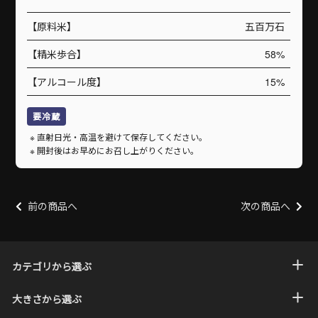
【原料米】
五百万石
【精米歩合】
58%
【アルコール度】
15%
要冷蔵
直射日光・高温を避けて保存してください。
開封後はお早めにお召し上がりください。
前の商品へ
次の商品へ
カテゴリから選ぶ
大きさから選ぶ