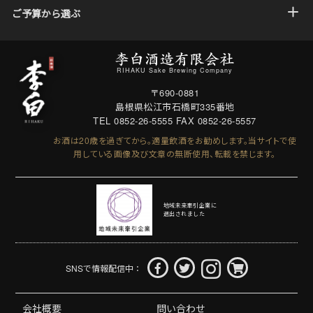
ご予算から選ぶ
RIHAKU Sake Brewing Company
〒690-0881
島根県松江市石橋町335番地
TEL 0852-26-5555
FAX 0852-26-5557
お酒は20歳を過ぎてから。適量飲酒をお勧めします。
当サイトで使
用している画像及び文章の無断使用、転載を禁じます。
地域未来牽引企業に
選出されました
SNSで情報配信中：
会社概要
問い合わせ