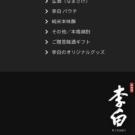
生酒（なまざけ）
李白 パウチ
純米本味醂
その他／本格焼酎
ご贈答銘酒ギフト
李白のオリジナルグッズ