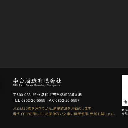
RIHAKU Sake Brewing Company
〒690-0881
島根県松江市石橋町335番地
TEL 0852-26-5555
FAX 0852-26-5557
お酒は20歳を過ぎてから。適量飲酒をお勧めします。
地域
当サイトで使用している画像及び文章の無断使用、転載を禁じます。
選出