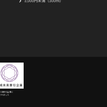
3,000円未満（300ml）
未来牽引企業に
されました