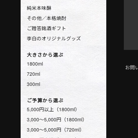
純米本味醂
その他／本格焼酎
ご贈答銘酒ギフト
李白のオリジナルグッズ
大きさから選ぶ
1800ml
お問
720ml
300ml
ご予算から選ぶ
5,000円以上（1800ml）
3,000〜5,000円（1800ml）
3,000〜5,000円（720ml）