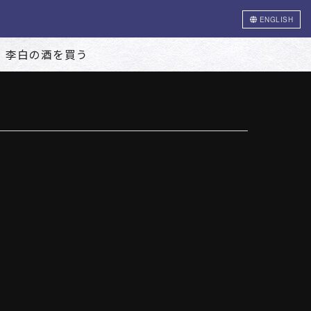
ENGLISH
李白の酒を買う