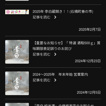
2025年 李白蔵開き！！(石橋町春の市)
記事を読む
2025年2月7日
【重要なお知らせ】「 特選 酒粕500ｇ」賞
味期限表記誤りのお詫び
記事を読む
2024年12月23日
2024～2025年 年末年始 営業案内
記事を読む
2024年12月5日
「李白 純米酒」の価格改定のお知らせ