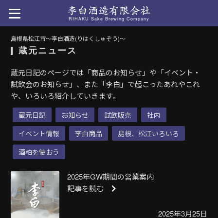
RIHAKU Sake Brewing Company
島根県松江市〜李白酒造(りはくしゅぞう)〜
蔵元ニュース
蔵元日記のページでは「商品のお知らせ」や「イベント・
試飲会のお知らせ」、また「李白」で起こったあれやこれ
や、いろいろ紹介していきます。
蔵元日記
お知らせ
試飲販売
社内
イベント情報
李白商品
島根、松江いろいろ
酒粕を使おう
2025年GW期間の営業案内
記事を読む
2025年3月25日