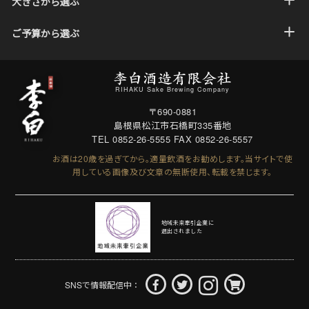
大きさから選ぶ
ご予算から選ぶ
RIHAKU Sake Brewing Company
〒690-0881
島根県松江市石橋町335番地
TEL 0852-26-5555
FAX 0852-26-5557
お酒は20歳を過ぎてから。適量飲酒をお勧めします。
当サイトで使
用している画像及び文章の無断使用、転載を禁じます。
地域未来牽引企業に
選出されました
SNSで情報配信中：