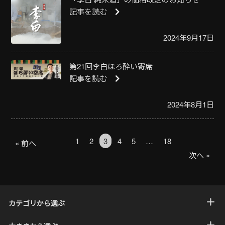
記事を読む
2024年9月17日
第21回李白ほろ酔い寄席
記事を読む
2024年8月1日
1
2
3
4
5
…
18
« 前へ
次へ »
カテゴリから選ぶ