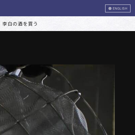
ENGLISH
李白の酒を買う