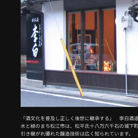
「酒文化を普及し正しく後世に継承する」 李白酒
水と緑のまち松江市は、松平氏十八万六千石の城下町
引き継がれ優れた醸造技術は広く知られています。