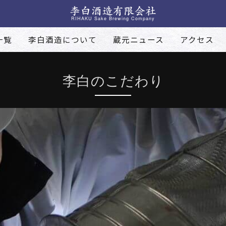
RIHAKU Sake Brewing Company
一覧
李白酒造について
蔵元ニュース
アクセス
李白のこだわり