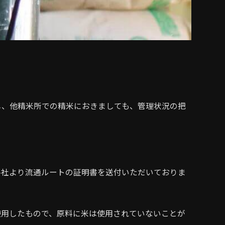
。
し、他精米所での精米におきましても、管理状況の把
各社より流通ルートの証明書を送付いただいておりま
使用したもので、原料に米は使用されていないことが