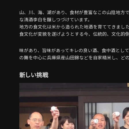
山、川、海、湖があり、食材が豊富なこの山陰地方
な清酒李白を醸しつづけています。
地方の食文化は米から造られた地酒を育ててきまし
食文化が変貌を遂げようとする今、伝統的、文化的
味があり、旨味があってキレの良い酒、食中酒とし
の舞を中心に兵庫県産山田錦などを自家精米し、ど
新しい挑戦