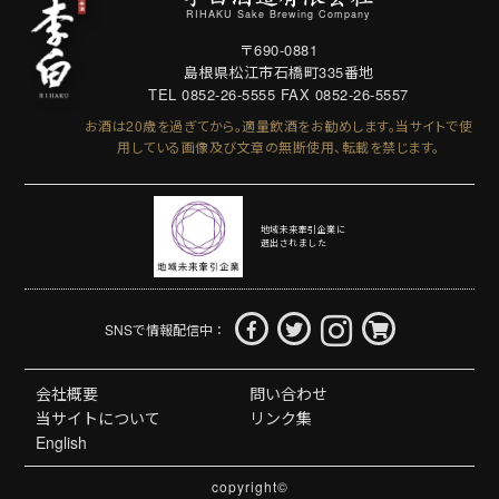
RIHAKU Sake Brewing Company
〒690-0881
島根県松江市石橋町335番地
TEL 0852-26-5555
FAX 0852-26-5557
お酒は20歳を過ぎてから。適量飲酒をお勧めします。
当サイトで使
用している画像及び文章の無断使用、転載を禁じます。
地域未来牽引企業に
選出されました
SNSで情報配信中：
会社概要
問い合わせ
当サイトについて
リンク集
English
copyright©