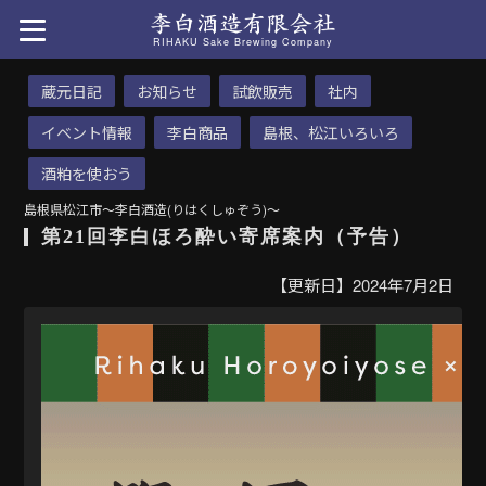
RIHAKU Sake Brewing Company
蔵元日記
お知らせ
試飲販売
社内
イベント情報
李白商品
島根、松江いろいろ
酒粕を使おう
島根県松江市〜李白酒造(りはくしゅぞう)〜
第21回李白ほろ酔い寄席案内（予告）
【更新日】2024年7月2日