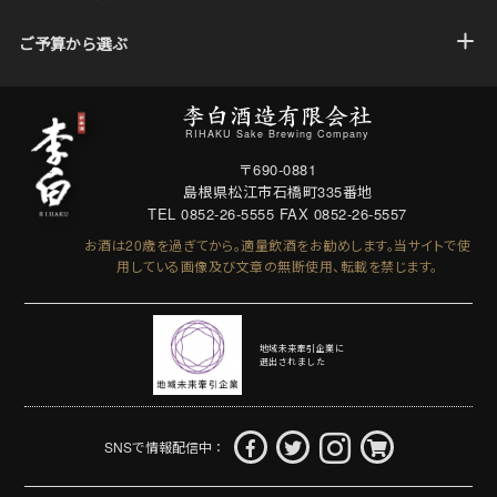
ご予算から選ぶ
RIHAKU Sake Brewing Company
〒690-0881
島根県松江市石橋町335番地
TEL 0852-26-5555
FAX 0852-26-5557
お酒は20歳を過ぎてから。適量飲酒をお勧めします。
当サイトで使
用している画像及び文章の無断使用、転載を禁じます。
地域未来牽引企業に
選出されました
SNSで情報配信中：