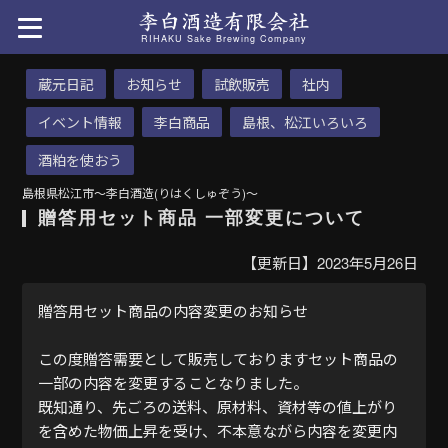
RIHAKU Sake Brewing Company
蔵元日記
お知らせ
試飲販売
社内
イベント情報
李白商品
島根、松江いろいろ
酒粕を使おう
島根県松江市〜李白酒造(りはくしゅぞう)〜
贈答用セット商品 一部変更について
【更新日】2023年5月26日
贈答用セット商品の内容変更のお知らせ
この度贈答需要として販売しておりますセット商品の
一部の内容を変更することなりました。
既知通り、先ごろの送料、原材料、資材等の値上がり
を含めた物価上昇を受け、不本意ながら内容を変更内